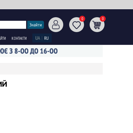
0
0
UA
RU
АЙТИ
КОНТАКТИ
ИЙ