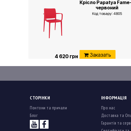
Крісло Papatya Fame
червоний
Код товару: 4805
Заказать
4 620 грн
СТОРІНКИ
ІНФОРМАЦІЯ
Понтони та причали
Про нас
Блог
Доставка та Оп
Гарантія та серв
Сертифікати та