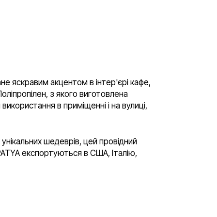
не яскравим акцентом в інтер'єрі кафе,
 Поліпропілен, з якого виготовлена
використання в приміщенні і на вулиці,
 унікальних шедеврів, цей провідний
APATYA експортуються в США, Італію,