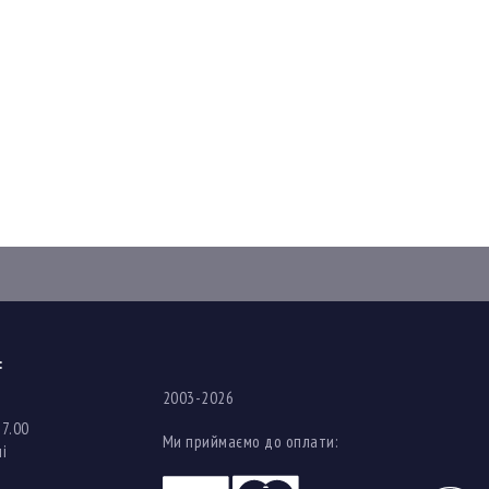
:
2003-2026
17.00
Ми приймаємо до оплати:
і