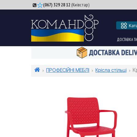
(067) 329 28 12
(Київстар)
Кат
ДОСТАВКА ТА
ПРОФЕСІЙНІ МЕБЛІ
Крісла стільці
К