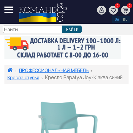
0
0
UA
RU
ПРОФЕССИОНАЛЬНАЯ МЕБЕЛЬ
Кресла стулья
Кресло Papatya Joy-K аква синий