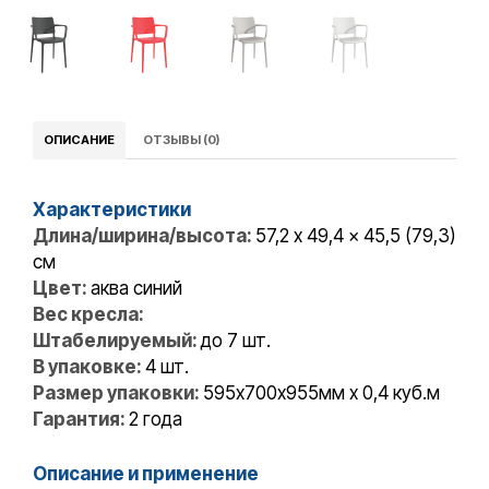
ОПИСАНИЕ
ОТЗЫВЫ (0)
Характеристики
Длина/ширина/высота:
57,2 x 49,4 x 45,5 (79,3)
см
Цвет:
аква синий
Вес кресла:
Штабелируемый:
до 7 шт.
В упаковке:
4 шт.
Размер упаковки:
595х700х955мм x 0,4 куб.м
Гарантия:
2 года
Описание и применение