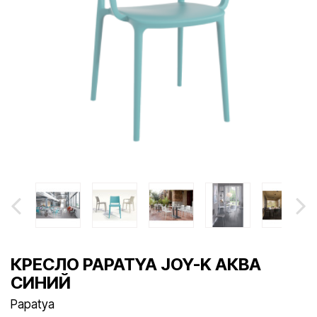
КРЕСЛО PAPATYA JOY-K АКВА
СИНИЙ
Papatya