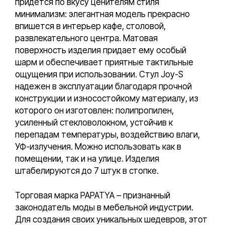
придется по вкусу ценителям стиля
минимализм: элегантная модель прекрасно
впишется в интерьер кафе, столовой,
развлекательного центра. Матовая
поверхность изделия придает ему особый
шарм и обеспечивает приятные тактильные
ощущения при использовании. Стул Joy-S
надежен в эксплуатации благодаря прочной
конструкции и износостойкому материалу, из
которого он изготовлен: полипропилен,
усиленный стекловолокном, устойчив к
перепадам температуры, воздействию влаги,
УФ-излучения. Можно использовать как в
помещении, так и на улице. Изделия
штабелируются до 7 штук в стопке.
Торговая марка PAPATYA – признанный
законодатель моды в мебельной индустрии.
Для создания своих уникальных шедевров, этот