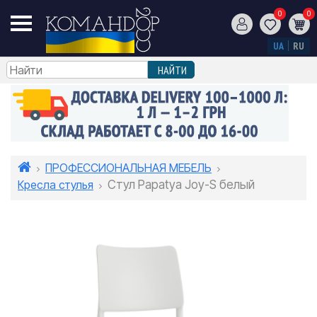
0
0
UA
RU
ПРОФЕССИОНАЛЬНАЯ МЕБЕЛЬ
Кресла стулья
Стул Papatya Joy-S белый