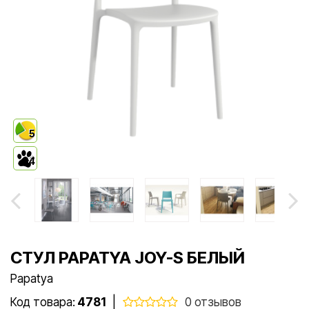
5
4
СТУЛ PAPATYA JOY-S БЕЛЫЙ
Papatya
Код товара:
4781
|
0 отзывов