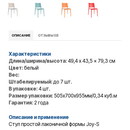
ОПИСАНИЕ
ОТЗЫВЫ (0)
Характеристики
Длина/ширина/высота:
49,4 x 43,5 x 79,3 см
Цвет:
белый
Вес:
Штабелируемый:
до 7 шт.
В упаковке:
4 шт.
Размер упаковки:
505х700х955мм/0,34 куб.м
Гарантия:
2 года
Описание и применение
Стул простой лаконичной формы Joy-S