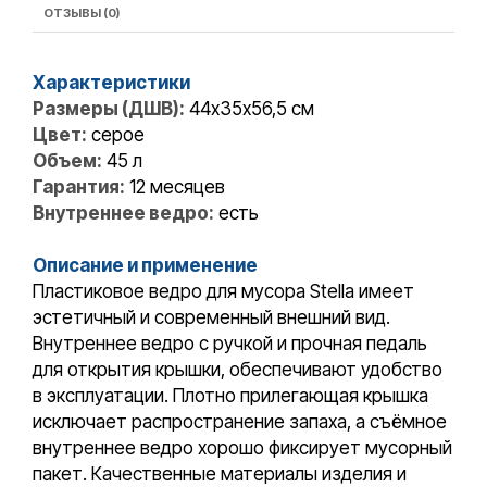
ОТЗЫВЫ (0)
Характеристики
Размеры (ДШВ):
44х35x56,5 см
Цвет:
серое
Объем:
45 л
Гарантия:
12 месяцев
Внутреннее ведро:
есть
Описание и применение
Пластиковое ведро для мусора Stella имеет
эстетичный и современный внешний вид.
Внутреннее ведро с ручкой и прочная педаль
для открытия крышки, обеспечивают удобство
в эксплуатации. Плотно прилегающая крышка
исключает распространение запаха, а съёмное
внутреннее ведро хорошо фиксирует мусорный
пакет. Качественные материалы изделия и