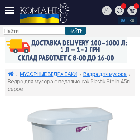
0
0
UA
RU
МУСОРНЫЕ ВЕДРА БАКИ
Ведра для мусора
Ведро для мусора с педалью Irak Plastik Stella 45л
серое