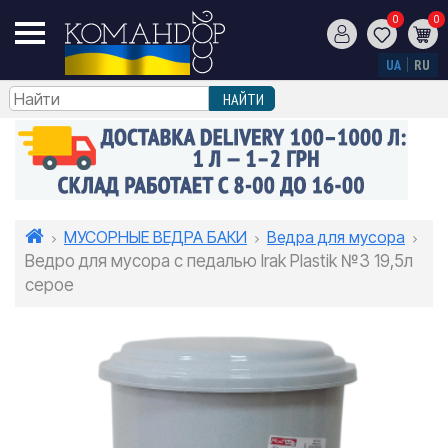
0
0
UA
RU
МУСОРНЫЕ ВЕДРА БАКИ
Ведра для мусора
Ведро для мусора с педалью Irak Plastik №3 19,5л
серое