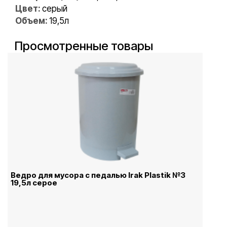
Цвет:
серый
Объем:
19,5л
Просмотренные товары
Ведро для мусора с педалью Irak Plastik №3
19,5л серое