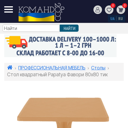
0
0
UA
RU
ПРОФЕССИОНАЛЬНАЯ МЕБЕЛЬ
Столы
Стол квадратный Papatya Фавори 80x80 тик