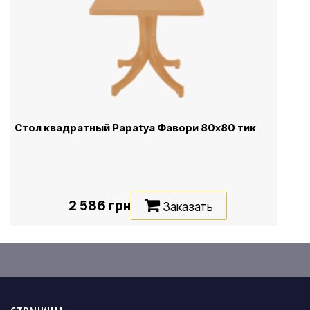
Стол квадратный Papatya Фавори 80x80 тик
2 586 грн
Заказать