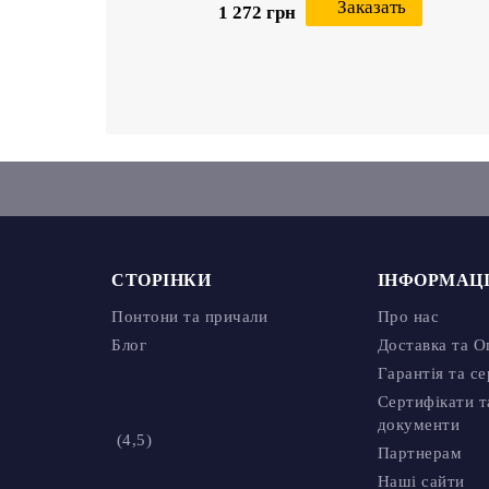
Заказать
1 272 грн
СТОРІНКИ
ІНФОРМАЦІЯ
Понтони та причали
Про нас
Блог
Доставка та Оп
Гарантія та серв
Сертифікати та
Партнерам