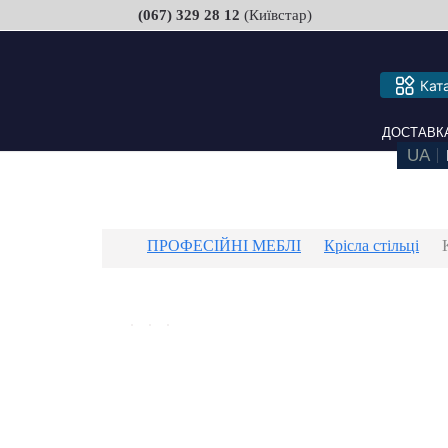
(067) 329 28 12
(Київстар)
Кат
ДОСТАВКА ТА
ПРОФЕСІЙНІ МЕБЛІ
Крісла стільці
К