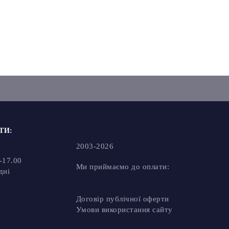
:
2003-2026
17.00
Ми приймаємо до оплати:
і
Чат