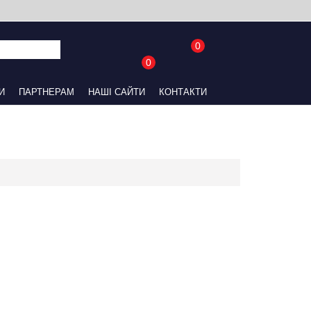
0
0
UA
RU
АЙТИ
КОНТАКТИ