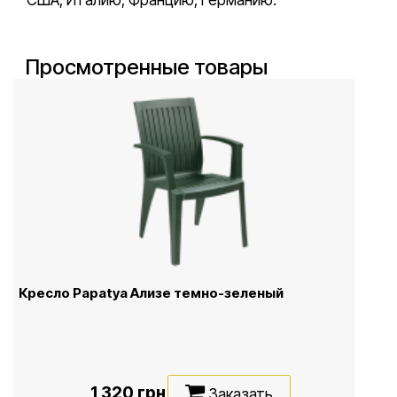
США, Италию, Францию, Германию.
Просмотренные товары
Кресло Papatya Ализе темно-зеленый
1 320 грн
Заказать