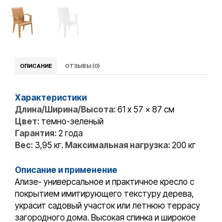
ОПИСАНИЕ
ОТЗЫВЫ (0)
Характеристики
Длина/Ширина/Высота:
61 x 57 x 87 см
Цвет:
темно-зеленый
Гарантия:
2 года
Вес:
3,95 кг.
Максимальная
нагрузка:
200 кг
Описание и применение
Ализе- универсальное и практичное кресло с
покрытием имитирующего текcтуру дерева,
украсит садовый участок или летнюю террасу
загородного дома. Высокая спинка и широкое