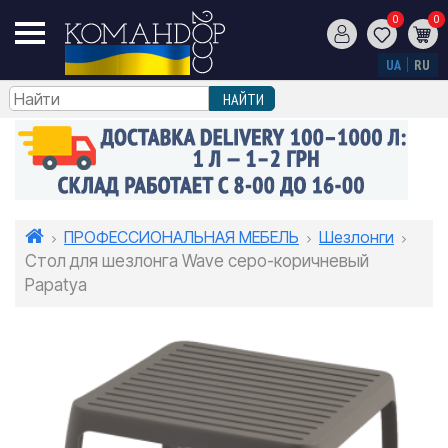
0
0
UA
RU
ПРОФЕССИОНАЛЬНАЯ МЕБЕЛЬ
Шезлонги
Стол для шезлонга Wave серо-коричневый
Papatya