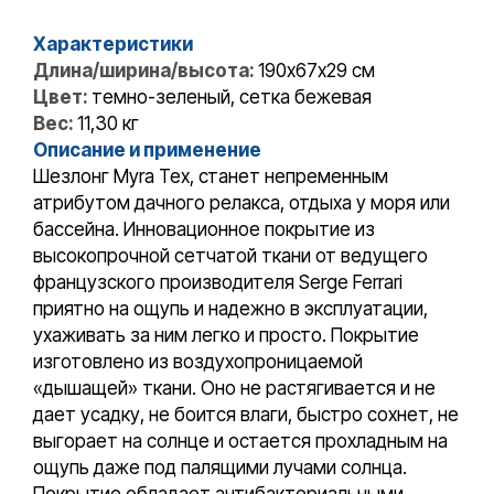
Характеристики
Длина/ширина/высота:
190x67х29 cм
Цвет:
темно-зеленый, сетка бежевая
Вес:
11,30 кг
Описание и применение
Шезлонг Myra Tex, станет непременным
атрибутом дачного релакса, отдыха у моря или
бассейна. Инновационное покрытие из
высокопрочной сетчатой ткани от ведущего
французского производителя Serge Ferrari
приятно на ощупь и надежно в эксплуатации,
ухаживать за ним легко и просто. Покрытие
изготовлено из воздухопроницаемой
«дышащей» ткани. Оно не растягивается и не
дает усадку, не боится влаги, быстро сохнет, не
выгорает на солнце и остается прохладным на
ощупь даже под палящими лучами солнца.