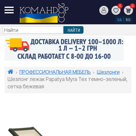
0
0
UA
RU
ПРОФЕССИОНАЛЬНАЯ МЕБЕЛЬ
Шезлонги
Шезлонг лежак Papatya Myra Tex темно-зеленый,
сетка бежевая