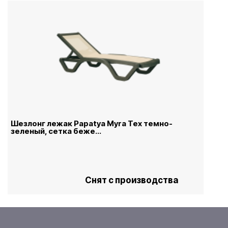
Шезлонг лежак Papatya Myra Tex темно-
зеленый, сетка беже...
Снят с производства