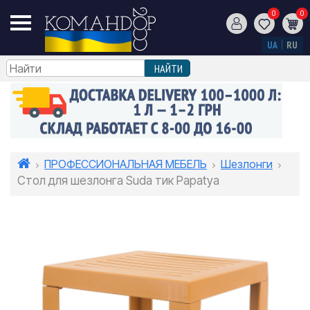
0
0
UA
RU
ПРОФЕССИОНАЛЬНАЯ МЕБЕЛЬ
Шезлонги
Стол для шезлонга Suda тик Papatya