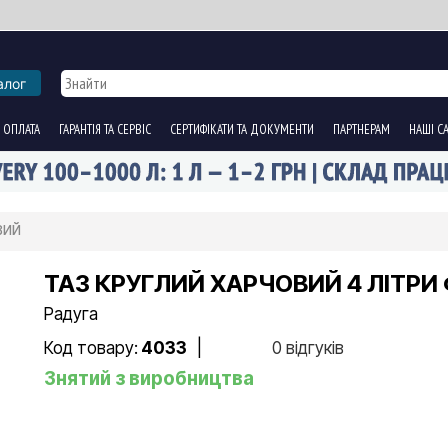
алог
 ОПЛАТА
ГАРАНТІЯ ТА СЕРВІС
СЕРТИФІКАТИ ТА ДОКУМЕНТИ
ПАРТНЕРАМ
НАШІ С
овий
ТАЗ КРУГЛИЙ ХАРЧОВИЙ 4 ЛІТРИ
Радуга
Код товару:
4033
|
0 відгуків
Знятий з виробництва