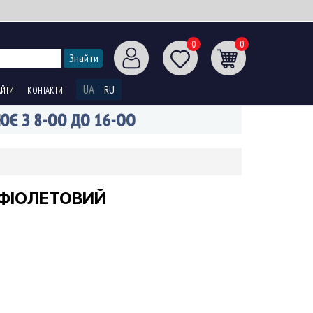
0
0
UA
RU
АЙТИ
КОНТАКТИ
 ФІОЛЕТОВИЙ