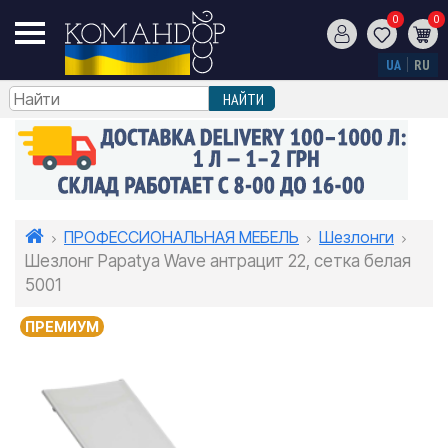
0
0
UA
RU
ПРОФЕССИОНАЛЬНАЯ МЕБЕЛЬ
Шезлонги
Шезлонг Papatya Wave антрацит 22, сетка белая
5001
ПРЕМИУМ