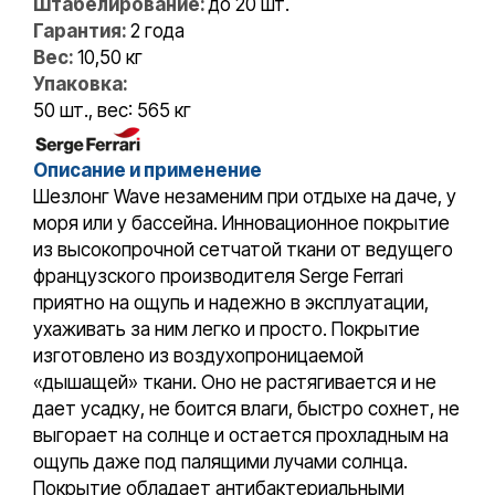
Штабелирование:
до 20 шт.
Гарантия:
2 года
Вес:
10,50 кг
Упаковка:
50 шт., вес: 565 кг
Описание и применение
Шезлонг Wave незаменим при отдыхе на даче, у
моря или у бассейна. Инновационное покрытие
из высокопрочной сетчатой ткани от ведущего
французского производителя Serge Ferrari
приятно на ощупь и надежно в эксплуатации,
ухаживать за ним легко и просто. Покрытие
изготовлено из воздухопроницаемой
«дышащей» ткани. Оно не растягивается и не
дает усадку, не боится влаги, быстро сохнет, не
выгорает на солнце и остается прохладным на
ощупь даже под палящими лучами солнца.
Покрытие обладает антибактериальными