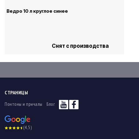
Ведро 10 л круглое синее
Снят с производства
СТРАНИЦЫ
Понтоны и причалы
Блог
(4,5)