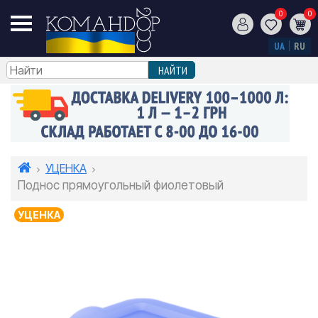
0
0
UA
RU
УЦЕНКА
Поднос прямоугольный фиолетовый
УЦЕНКА