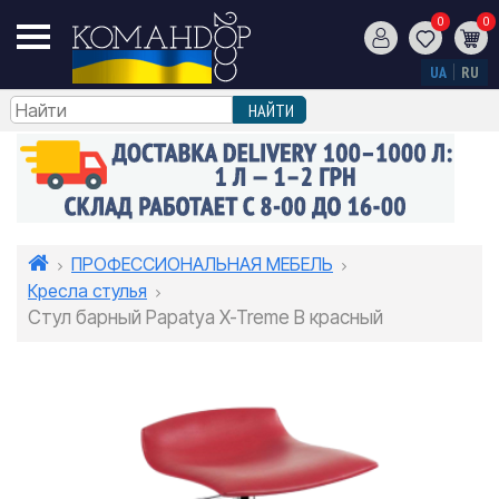
0
0
UA
RU
ПРОФЕССИОНАЛЬНАЯ МЕБЕЛЬ
Кресла стулья
Стул барный Papatya X-Treme B красный