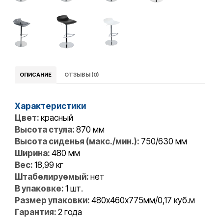
ОПИСАНИЕ
ОТЗЫВЫ (0)
Характеристики
Цвет:
красный
Высота стула:
870 мм
Высота сиденья (макс./мин.):
750/630 мм
Ширина:
480 мм
Вес:
18,99 кг
Штабелируемый:
нет
В упаковке:
1 шт.
Размер упаковки:
480х460х775мм/0,17 куб.м
Гарантия:
2 года