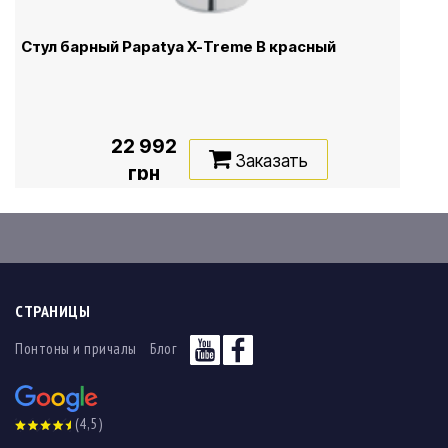
Стул барный Papatya X-Treme B красный
22 992
Заказать
грн
СТРАНИЦЫ
Понтоны и причалы
Блог
(4,5)