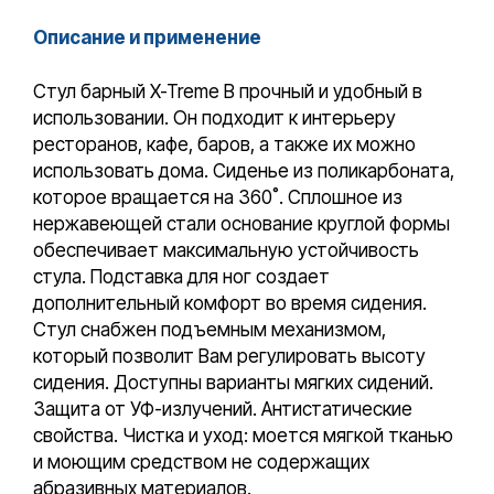
Описание и применение
Стул барный X-Treme B прочный и удобный в
использовании. Он подходит к интерьеру
ресторанов, кафе, баров, а также их можно
использовать дома. Сиденье из поликарбоната,
которое вращается на 360˚. Сплошное из
нержавеющей стали основание круглой формы
обеспечивает максимальную устойчивость
стула. Подставка для ног создает
дополнительный комфорт во время сидения.
Стул снабжен подъемным механизмом,
который позволит Вам регулировать высоту
сидения. Доступны варианты мягких сидений.
Защита от УФ-излучений. Антистатические
свойства. Чистка и уход: моется мягкой тканью
и моющим средством не содержащих
абразивных материалов.