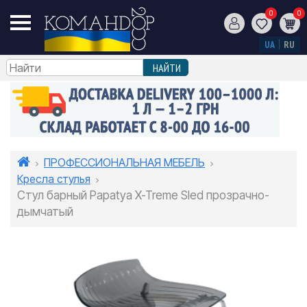
0
0
UA
RU
ПРОФЕССИОНАЛЬНАЯ МЕБЕЛЬ
Кресла стулья
Стул барный Papatya X-Treme Sled прозрачно-
дымчатый