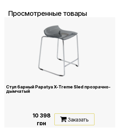
Просмотренные товары
Стул барный Papatya X-Treme Sled прозрачно-
дымчатый
10 398
Заказать
грн