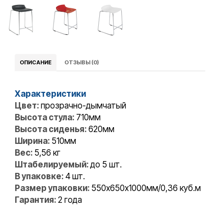
ОПИСАНИЕ
ОТЗЫВЫ (0)
Характеристики
Цвет:
прозрачно-дымчатый
Высота стула:
710мм
Высота сиденья:
620мм
Ширина:
510мм
Вес:
5,56 кг
Штабелируемый:
до 5 шт.
В упаковке:
4 шт.
Размер упаковки:
550х650х1000мм/0,36 куб.м
Гарантия:
2 года