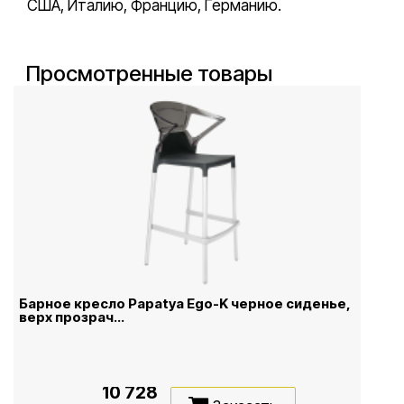
США, Италию, Францию, Германию.
Просмотренные товары
Барное кресло Papatya Ego-K черное сиденье,
верх прозрач...
10 728