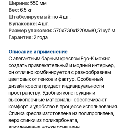
Ширина:
550 мм
Вес:
6,5 кг
Штабелируемый:
по 4 шт.
В упаковке:
4 шт.
Размер упаковки:
570х730х1220мм/0,51 куб.м
Гарантия:
2 года
Описание и применение
С элегантным барным креслом Ego-K можно
создать привлекательный и модный интерьер,
он отлично комбинируется с разнообразием
цветовых оттенков и фактур. Особенный
дизайн кресла придаст индивидуальности
пространству. Удобная конструкция и
высокопрочные материалы, обеспечивают
комфорт и удобство в процессе использования.
Спинка кресла изготовлена из полипропилена,
верх спинки из поликарбоната,
алюминиевые ножки оснащены