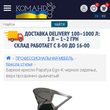
0
0
UA
RU
ПРОФЕССИОНАЛЬНАЯ МЕБЕЛЬ
Кресла стулья
Барное кресло Papatya Ego-K черное сиденье,
верх прозрачно-дымчатый