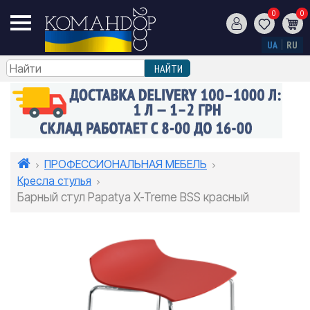
0
0
UA
RU
ПРОФЕССИОНАЛЬНАЯ МЕБЕЛЬ
Кресла стулья
Барный стул Papatya X-Treme BSS красный