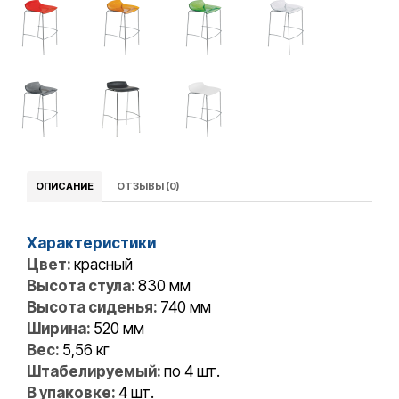
ОПИСАНИЕ
ОТЗЫВЫ (0)
Характеристики
Цвет:
красный
Высота стула:
830 мм
Высота сиденья:
740 мм
Ширина:
520 мм
Вес:
5,56 кг
Штабелируемый:
по 4 шт.
В упаковке:
4 шт.