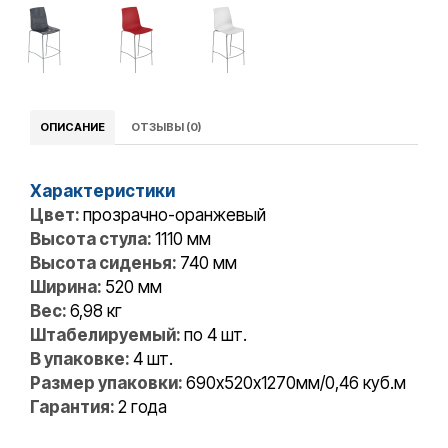
ОПИСАНИЕ
ОТЗЫВЫ (0)
Характеристики
Цвет:
прозрачно-оранжевый
Высота стула:
1110 мм
Высота сиденья:
740 мм
Ширина:
520 мм
Вес:
6,98 кг
Штабелируемый:
по 4 шт.
В упаковке:
4 шт.
Размер упаковки:
690х520х1270мм/0,46 куб.м
Гарантия:
2 года