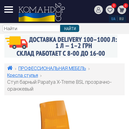
0
0
UA
RU
ПРОФЕССИОНАЛЬНАЯ МЕБЕЛЬ
Кресла стулья
Стул барный Papatya X-Treme BSL прозрачно-
оранжевый