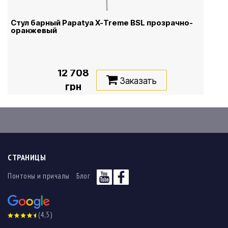
Стул барный Papatya X-Treme BSL прозрачно-
оранжевый
12 708
Заказать
грн
СТРАНИЦЫ
Понтоны и причалы
Блог
(4,5)