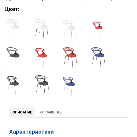
Цвет:
ОПИСАНИЕ
ОТЗЫВЫ (0)
Характеристики