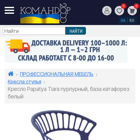
0
0
UA
RU
ПРОФЕССИОНАЛЬНАЯ МЕБЕЛЬ
Кресла стулья
Кресло Papatya Tiara пурпурный, база катафорез
белый