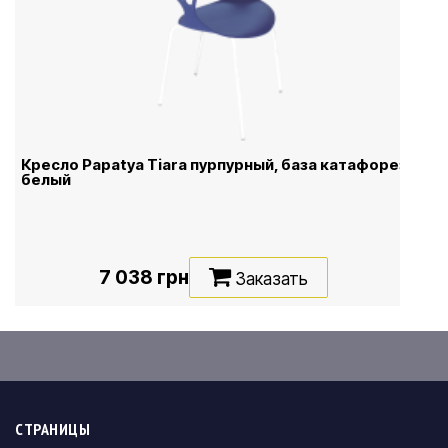
Кресло Papatya Tiara пурпурный, база катафорез
белый
7 038 грн
Заказать
СТРАНИЦЫ