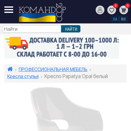
0
0
UA
RU
ПРОФЕССИОНАЛЬНАЯ МЕБЕЛЬ
Кресла стулья
Кресло Papatya Opal белый