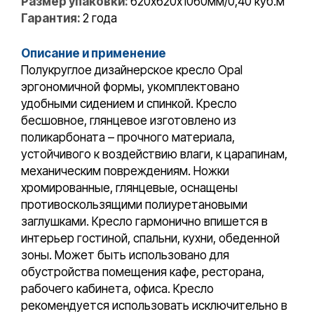
Размер упаковки:
620х620х1060мм/0,40 куб.м
Гарантия:
2 года
Описание и применение
Полукруглое дизайнерское кресло Opal
эргономичной формы, укомплектовано
удобными сидением и спинкой. Кресло
бесшовное, глянцевое изготовлено из
поликарбоната – прочного материала,
устойчивого к воздействию влаги, к царапинам,
механическим повреждениям. Ножки
хромированные, глянцевые, оснащены
противоскользящими полиуретановыми
заглушками. Кресло гармонично впишется в
интерьер гостиной, спальни, кухни, обеденной
зоны. Может быть использовано для
обустройства помещения кафе, ресторана,
рабочего кабинета, офиса. Кресло
рекомендуется использовать исключительно в