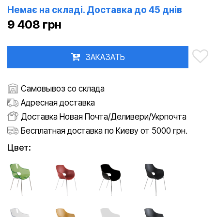
Немає на складі. Доставка до 45 днів
9 408 грн
ЗАКАЗАТЬ
Самовывоз со склада
Адресная доставка
Доставка Новая Почта/Деливери/Укрпочта
Бесплатная доставка по Киеву от 5000 грн.
Цвет: