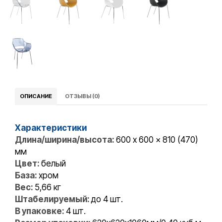
ОПИСАНИЕ
ОТЗЫВЫ (0)
Характеристики
Длина/ширина/высота:
600 x 600 x 810 (470)
мм
Цвет:
белый
База:
хром
Вес:
5,66 кг
Штабелируемый:
до 4 шт.
В упаковке:
4 шт.