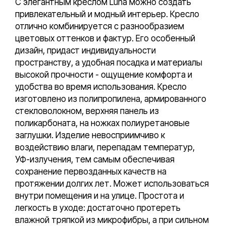
С элегантным креслом Luna можно создать
привлекательный и модный интерьер. Кресло
отлично комбинируется с разнообразием
цветовых оттенков и фактур. Его особенный
дизайн, придаст индивидуальности
пространству, а удобная посадка и материалы
высокой прочности - ощущение комфорта и
удобства во время использования. Кресло
изготовлено из полипропилена, армированного
стекловолокном, верхняя панель из
поликарбоната, на ножках полиуретановые
заглушки. Изделие невосприимчиво к
воздействию влаги, перепадам температур,
УФ-излучения, тем самым обеспечивая
сохранение первозданных качеств на
протяжении долгих лет. Может использоваться
внутри помещения и на улице. Простота и
легкость в уходе: достаточно протереть
влажной тряпкой из микрофибры, а при сильном