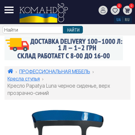
0
0
UA
RU
ПРОФЕССИОНАЛЬНАЯ МЕБЕЛЬ
Кресла стулья
Кресло Papatya Luna черное сиденье, верх
прозрачно-синий