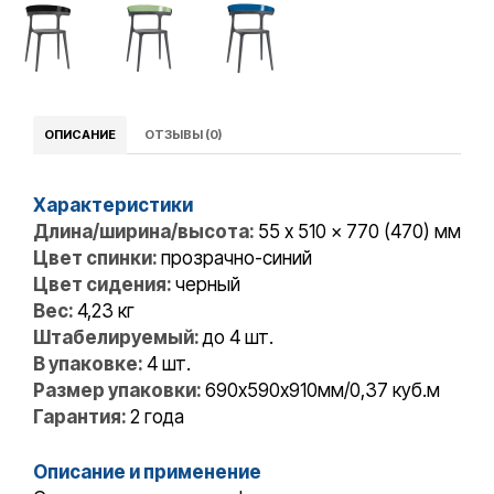
ОПИСАНИЕ
ОТЗЫВЫ (0)
Характеристики
Длина/ширина/высота:
55 x 510 x 770 (470) мм
Цвет спинки:
прозрачно-синий
Цвет сидения:
черный
Вес:
4,23 кг
Штабелируемый:
до 4 шт.
В упаковке:
4 шт.
Размер упаковки:
690х590х910мм/0,37 куб.м
Гарантия:
2 года
Описание и применение