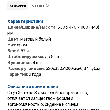
ОПИСАНИЕ
ОТЗЫВЫ (0)
Характеристики
Длина/ширина/высота:
530 x 470 x 800 (440)
мм
Цвет:
матовый белый
Низ:
хром
Вес:
5,57 кг
Штабелируемый:
до 8 шт.
В упаковке:
4 шт.
Размер упаковки:
520х650х1000мм/0,34 куб.м
Гарантия:
2 года
Описание и применение
Стул X-Treme S с матовой поверхностью,
отличается изяществом формы и
эргономичностью: сидение и спинка