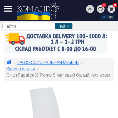
0
0
UA
RU
ПРОФЕССИОНАЛЬНАЯ МЕБЕЛЬ
Кресла стулья
Стул Papatya X-Treme S матовый белый, низ хром