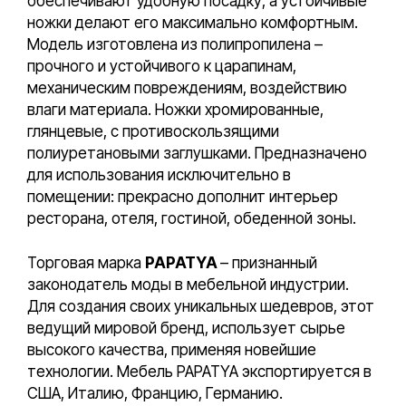
обеспечивают удобную посадку, а устойчивые
ножки делают его максимально комфортным.
Модель изготовлена из полипропилена –
прочного и устойчивого к царапинам,
механическим повреждениям, воздействию
влаги материала. Ножки хромированные,
глянцевые, с противоскользящими
полиуретановыми заглушками. Предназначено
для использования исключительно в
помещении: прекрасно дополнит интерьер
ресторана, отеля, гостиной, обеденной зоны.
Торговая марка
PAPATYA
– признанный
законодатель моды в мебельной индустрии.
Для создания своих уникальных шедевров, этот
ведущий мировой бренд, использует сырье
высокого качества, применяя новейшие
технологии. Мебель PAPATYA экспортируется в
США, Италию, Францию, Германию.