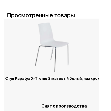
Просмотренные товары
Стул Papatya X-Treme S матовый белый, низ хром
Снят с производства