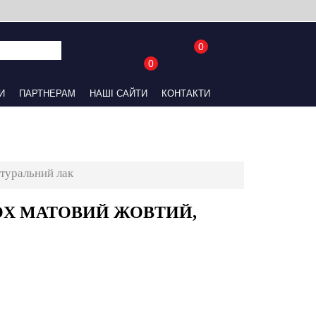
0
0
UA
RU
АЙТИ
КОНТАКТИ
 натуральний лак
X МАТОВИЙ ЖОВТИЙ, НІЖКИ