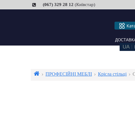
(067) 329 28 12
(Київстар)
Кат
ДОСТАВКА ТА
ПРОФЕСІЙНІ МЕБЛІ
Крісла стільці
С