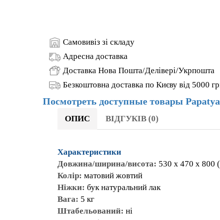
ОПИС
ВІДГУКІВ (0)
Характеристики
Довжина/ширина/висота:
530 x 470 x 
Колір:
матовий жовтий
Ніжки:
бук натуральний лак
Вага:
5 кг
Штабельований:
ні
В упаковці:
4 шт.