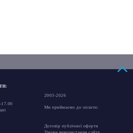
:
2003-2026
17.00
Ми приймаємо до оплати:
і