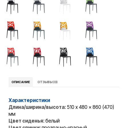
ОПИСАНИЕ
ОТЗЫВЫ (0)
Характеристики
Длина/ширина/высота:
510 x 480 x 860 (470)
мм
Цвет сиденья:
белый
Цвет спинки:
прозрачно-красный