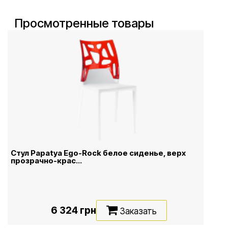
Просмотренные товары
Стул Papatya Ego-Rock белое сиденье, верх
прозрачно-крас...
6 324 грн
Заказать