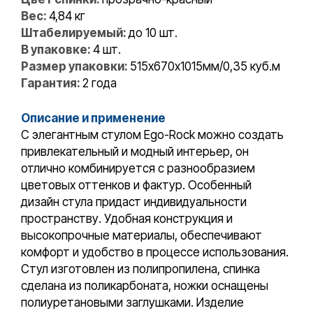
Вес:
4,84 кг
Штабелируемый:
до 10 шт.
В упаковке:
4 шт.
Размер упаковки:
515х670х1015мм/0,35 куб.м
Гарантия:
2 года
Описание и применение
С элегантным стулом Ego-Rock можно создать
привлекательный и модный интерьер, он
отлично комбинируется с разнообразием
цветовых оттенков и фактур. Особенный
дизайн стула придаст индивидуальности
пространству. Удобная конструкция и
высокопрочные материалы, обеспечивают
комфорт и удобство в процессе использования.
Стул изготовлен из полипропилена, спинка
сделана из поликарбоната, ножки оснащены
полиуретановыми заглушками. Изделие