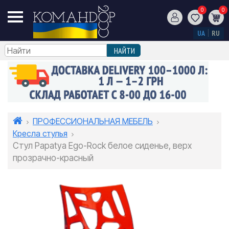
0
0
UA
RU
ПРОФЕССИОНАЛЬНАЯ МЕБЕЛЬ
Кресла стулья
Стул Papatya Ego-Rock белое сиденье, верх
прозрачно-красный