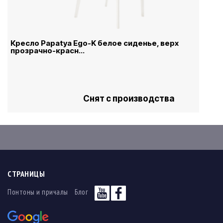
Кресло Papatya Ego-K белое сиденье, верх
прозрачно-красн...
Снят с производства
СТРАНИЦЫ
Понтоны и причалы
Блог