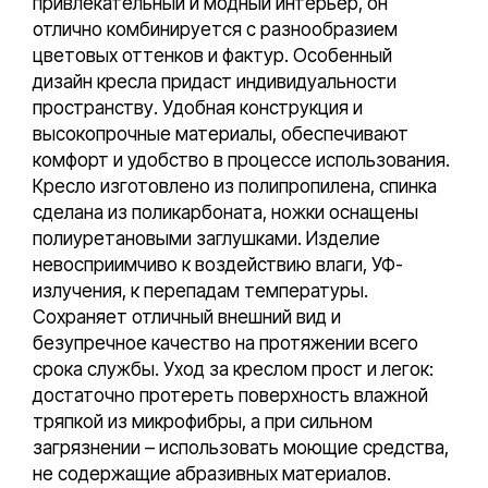
привлекательный и модный интерьер, он
отлично комбинируется с разнообразием
цветовых оттенков и фактур. Особенный
дизайн кресла придаст индивидуальности
пространству. Удобная конструкция и
высокопрочные материалы, обеспечивают
комфорт и удобство в процессе использования.
Кресло изготовлено из полипропилена, спинка
сделана из поликарбоната, ножки оснащены
полиуретановыми заглушками. Изделие
невосприимчиво к воздействию влаги, УФ-
излучения, к перепадам температуры.
Сохраняет отличный внешний вид и
безупречное качество на протяжении всего
срока службы. Уход за креслом прост и легок:
достаточно протереть поверхность влажной
тряпкой из микрофибры, а при сильном
загрязнении – использовать моющие средства,
не содержащие абразивных материалов.