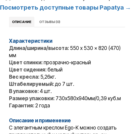
Посмотреть доступные товары Papatya →
ОПИСАНИЕ
ОТЗЫВЫ (0)
Характеристики
Длина/ширина/высота:
550 x 530 x 820 (470)
мм
Цвет спинки:
прозрачно-красный
Цвет сидения:
белый
Вес кресла:
5,26кг.
Штабелируемый:
до 7 шт.
В упаковке:
4 шт.
Размер упаковки:
730х580х940мм/0,39 куб.м
Гарантия:
2 года
Описание и применение
С элегантным креслом Ego-K можно создать