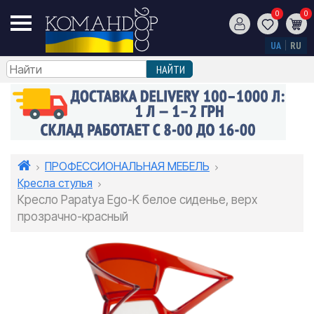
0
0
UA
RU
ПРОФЕССИОНАЛЬНАЯ МЕБЕЛЬ
Кресла стулья
Кресло Papatya Ego-K белое сиденье, верх
прозрачно-красный