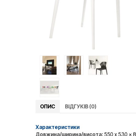
ОПИС
ВІДГУКІВ (0)
Характеристики
Довжина/ширина/висота:
550 x 530 x 