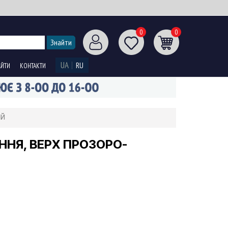
0
0
UA
RU
АЙТИ
КОНТАКТИ
ий
ІННЯ, ВЕРХ ПРОЗОРО-