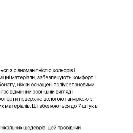
ься з різноманітністю кольорів і
міцні матеріали, забезпечують комфорт і
рбонату, ніжки оснащені поліуретановими
ає відмінний зовнішній вигляд і
 протерти поверхню вологою ганчіркою з
них матеріалів. Штабелюються до 7 штук в
нікальних шедеврів, цей провідний