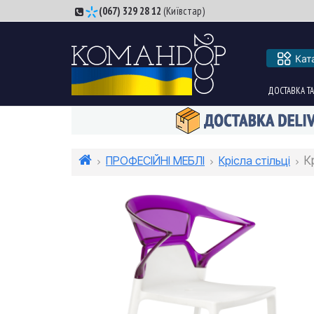
(067) 329 28 12
(Київстар)
Кат
ДОСТАВКА ТА
ПРОФЕСІЙНІ МЕБЛІ
Крісла стільці
К