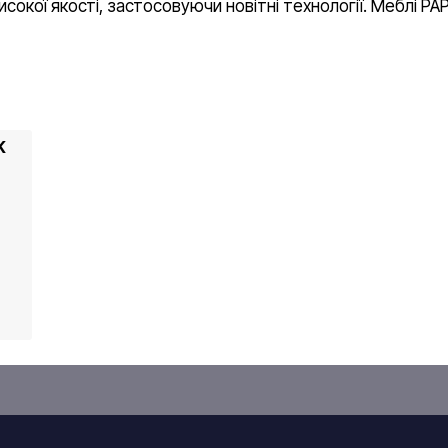
сокої якості, застосовуючи новітні технології. Меблі P
K