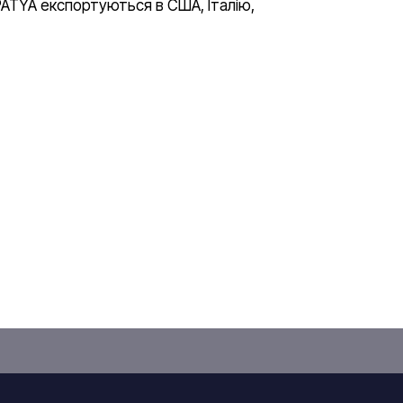
APATYA експортуються в США, Італію,