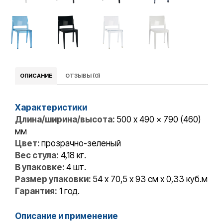
ОПИСАНИЕ
ОТЗЫВЫ (0)
Характеристики
Длина/ширина/высота:
500 x 490 x 790 (460)
мм
Цвет:
прозрачно-зеленый
Вес стула:
4,18 кг.
В упаковке:
4 шт.
Размер упаковки:
54 х 70,5 х 93 cм x 0,33 куб.м
Гарантия:
1 год.
Описание и применение