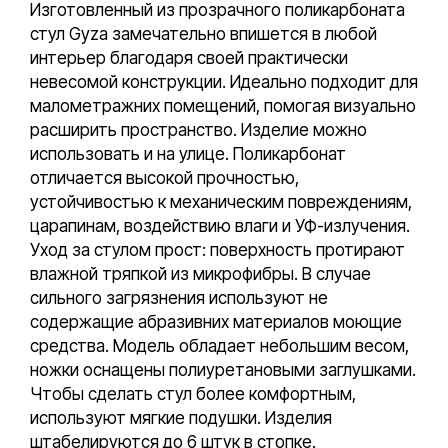
Изготовленный из прозрачного поликарбоната
стул Gyza замечательно впишется в любой
интерьер благодаря своей практически
невесомой конструкции. Идеально подходит для
малометражних помещений, помогая визуально
расширить пространство. Изделие можно
использовать и на улице. Поликарбонат
отличается высокой прочностью,
устойчивостью к механическим повреждениям,
царапинам, воздействию влаги и УФ-излучения.
Уход за стулом прост: поверхность протирают
влажной тряпкой из микрофибры. В случае
сильного загрязнения используют не
содержащие абразивних материалов моющие
средства. Модель обладает небольшим весом,
ножки оснащены полиуретановыми заглушками.
Чтобы сделать стул более комфортным,
используют мягкие подушки. Изделия
штабелируются до 6 штук в стопке.