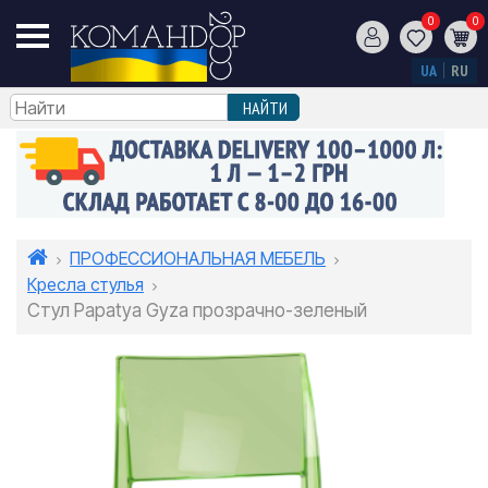
0
0
UA
RU
ПРОФЕССИОНАЛЬНАЯ МЕБЕЛЬ
Кресла стулья
Стул Papatya Gyza прозрачно-зеленый