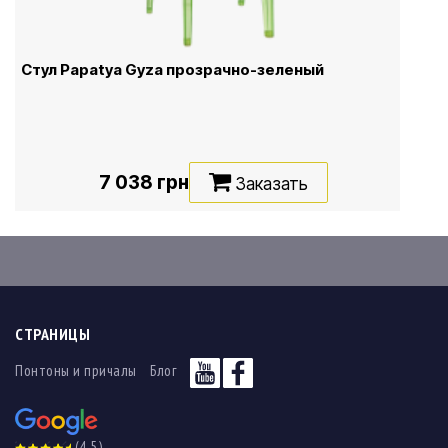
Стул Papatya Gyza прозрачно-зеленый
7 038 грн
Заказать
СТРАНИЦЫ
Понтоны и причалы
Блог
(4,5)