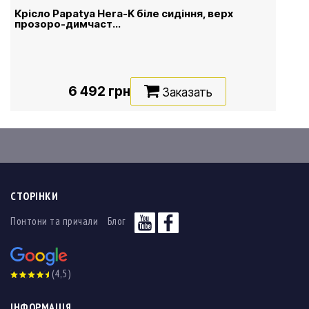
Крісло Papatya Hera-K біле сидіння, верх
прозоро-димчаст...
6 492 грн
Заказать
СТОРІНКИ
Понтони та причали
Блог
(4,5)
ІНФОРМАЦІЯ