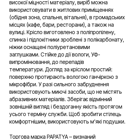
високої міцності матеріалу, виріб можна
використовувати в житлових приміщеннях
(обідня зона, спальня, вітальня), в громадських
місцях (кафе, бари, ресторани), а також на
вулиці. Крісло виготовлено з поліпропілену,
спинка і підлокітники зроблені з полікарбонату,
ніжки оснащені поліуретановими
заглушками. Стійке до дії вологи, УФ-
випромінювання, до перепадів
температури. Догляд за кріслом простий:
поверхню протирають вологою ганчіркою з
мікрофібри. У разі сильного забруднення
використовують миючі засоби, що не містять
абразивних матеріалів. Зберігає відмінний
зовнішній вигляд і бездоганну якість протягом
усього терміну служби. Щоб зробити стілець
комфортнішим, використовують м'які подушки.
Торгова марка PAPATYA – визнаний