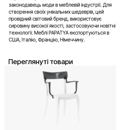
законодавець моди в меблевій індустрії. Для
створення своїх унікальних шедеврів, цей
провідний світовий бренд, використовує
сировину високої якості, застосовуючи новітні
технології. Меблі PAPATYA експортуються в
США, Італію, Францію, Німеччину.
Переглянуті товари