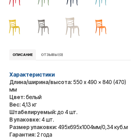
ОПИСАНИЕ
ОТЗЫВЫ (0)
Характеристики
Длина/ширина/высота:
550 x 490 x 840 (470)
мм
Цвет:
белый
Вес:
4,13 кг
Штабелируемый:
до 4 шт.
В упаковке:
4 шт.
Размер упаковки:
495х695х1004мм/0,34 куб.м
Гарантия:
2 года