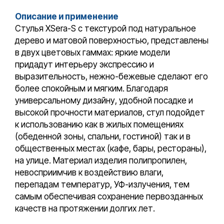
Описание и применение
Cтулья XSera-S с текстурой под натуральное
дерево и матовой поверхностью, представлены
в двух цветовых гаммах: яркие модели
придадут интерьеру экспрессию и
выразительность, нежно-бежевые сделают его
более спокойным и мягким. Благодаря
универсальному дизайну, удобной посадке и
высокой прочности материалов, стул подойдет
к использованию как в жилых помещениях
(обеденной зоны, спальни, гостиной) так и в
общественных местах (кафе, бары, рестораны),
на улице. Материал изделия полипропилен,
невосприимчив к воздействию влаги,
перепадам температур, УФ-излучения, тем
самым обеспечивая сохранение первозданных
качеств на протяжении долгих лет.