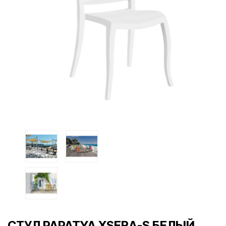
СТУЛ PAPATYA XSERA-S БЕЛЫЙ