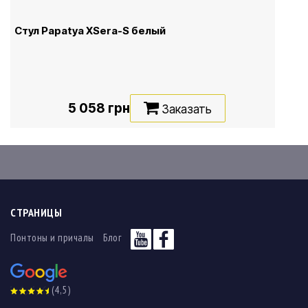
Стул Papatya XSera-S белый
5 058 грн
Заказать
СТРАНИЦЫ
Понтоны и причалы
Блог
(4,5)