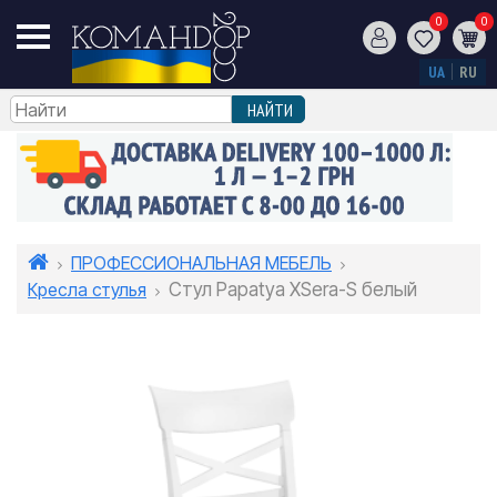
0
0
UA
RU
ПРОФЕССИОНАЛЬНАЯ МЕБЕЛЬ
Кресла стулья
Стул Papatya XSera-S белый