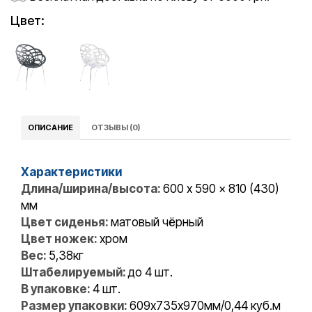
Цвет:
ОПИСАНИЕ
ОТЗЫВЫ (0)
Характеристики
Длина/ширина/высота:
600 x 590 x 810 (430)
мм
Цвет сиденья:
матовый чёрный
Цвет ножек:
хром
Вес:
5,38кг
Штабелируемый:
до 4 шт.
В упаковке:
4 шт.
Размер упаковки:
609х735х970мм/0,44 куб.м