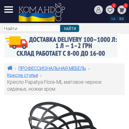
0
0
UA
RU
ПРОФЕССИОНАЛЬНАЯ МЕБЕЛЬ
Кресла стулья
Кресло Papatya Flora-ML матовое черное
сиденье, ножки хром