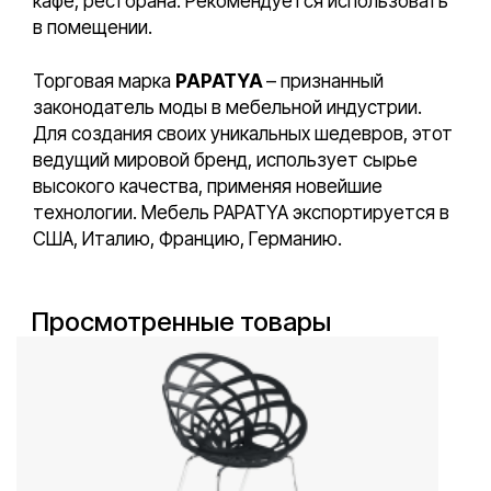
кафе, ресторана. Рекомендуется использовать
в помещении.
Торговая марка
PAPATYA
– признанный
законодатель моды в мебельной индустрии.
Для создания своих уникальных шедевров, этот
ведущий мировой бренд, использует сырье
высокого качества, применяя новейшие
технологии. Мебель PAPATYA экспортируется в
США, Италию, Францию, Германию.
Просмотренные товары