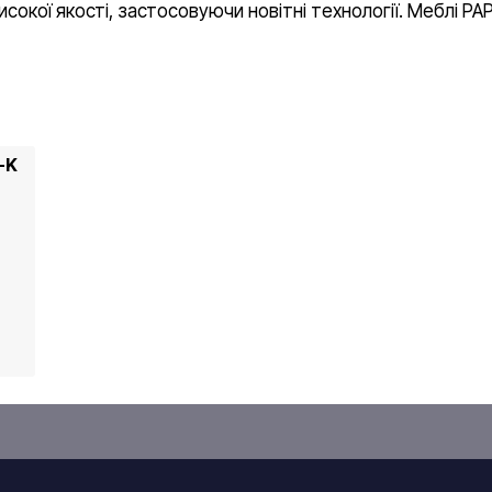
сокої якості, застосовуючи новітні технології. Меблі P
-K