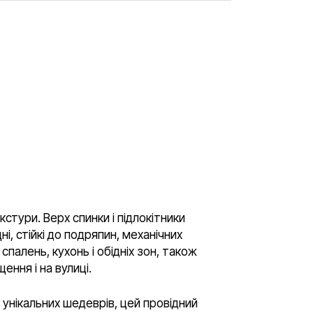
стури. Верх спинки і підлокітники
і, стійкі до подряпин, механічних
спалень, кухонь і обідніх зон, також
ння і на вулиці.
 унікальних шедеврів, цей провідний