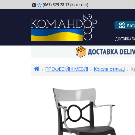
(067) 329 28 12
(Київстар)
Кат
ДОСТАВКА ТА
ПРОФЕСІЙНІ МЕБЛІ
Крісла стільці
К