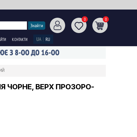
0
0
UA
RU
АЙТИ
КОНТАКТИ
ий
НЯ ЧОРНЕ, ВЕРХ ПРОЗОРО-