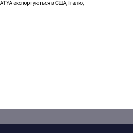
APATYA експортуються в США, Італію,