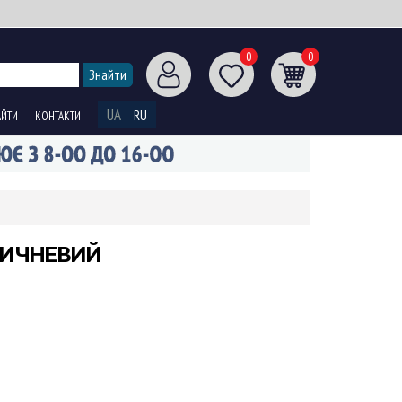
0
0
UA
RU
АЙТИ
КОНТАКТИ
РИЧНЕВИЙ