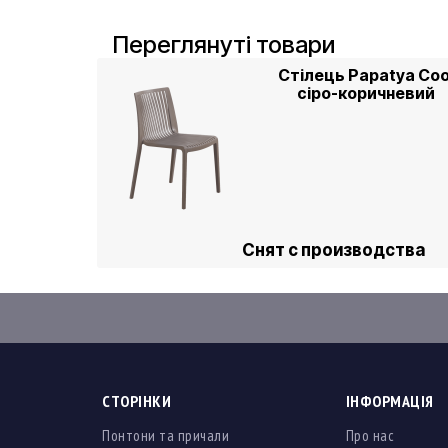
Переглянуті товари
Стілець Papatya Coo
сіро-коричневий
Снят с производства
СТОРІНКИ
ІНФОРМАЦІЯ
Понтони та причали
Про нас