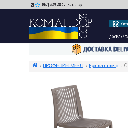
(067) 329 28 12
(Київстар)
Кат
ДОСТАВКА ТА
ПРОФЕСІЙНІ МЕБЛІ
Крісла стільці
С