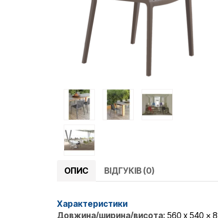
ОПИС
ВІДГУКІВ (0)
Характеристики
Довжина/ширина/висота:
560 x 540 x 