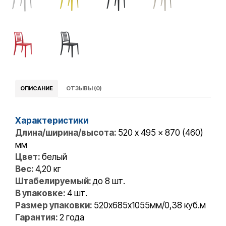
ОПИСАНИЕ
ОТЗЫВЫ (0)
Характеристики
Длина/ширина/высота:
520 x 495 x 870 (460)
мм
Цвет:
белый
Вес:
4,20 кг
Штабелируемый:
до 8 шт.
В упаковке:
4 шт.
Размер упаковки:
520х685х1055мм/0,38 куб.м
Гарантия:
2 года