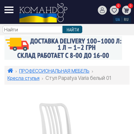
0
0
UA
RU
ПРОФЕССИОНАЛЬНАЯ МЕБЕЛЬ
Кресла стулья
Стул Papatya Varia белый 01