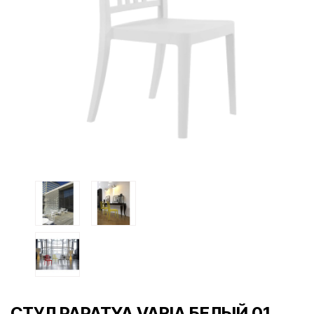
СТУЛ PAPATYA VARIA БЕЛЫЙ 01