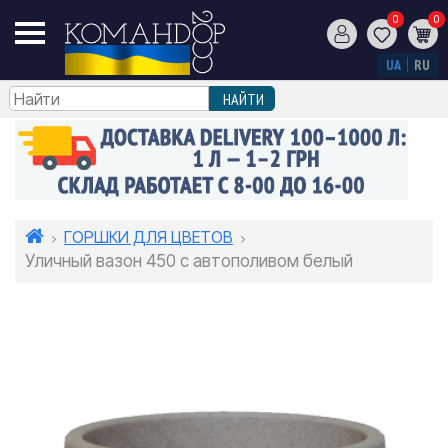
0
0
UA
RU
ГОРШКИ ДЛЯ ЦВЕТОВ
Уличный вазон 450 с автополивом белый