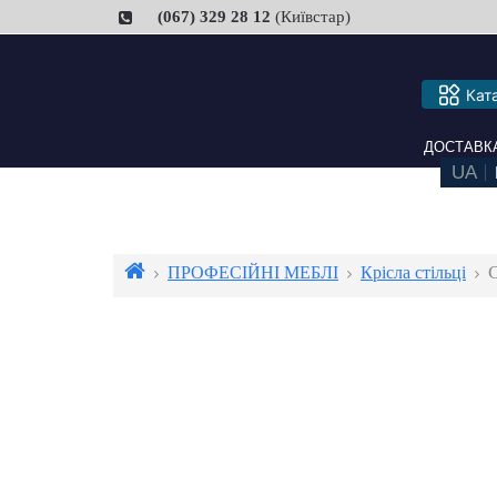
(067) 329 28 12
(Київстар)
Кат
ДОСТАВКА ТА
ПРОФЕСІЙНІ МЕБЛІ
Крісла стільці
С