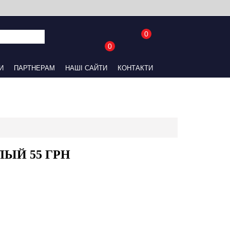
0
0
UA
RU
АЙТИ
КОНТАКТИ
ЫЙ 55 ГРН