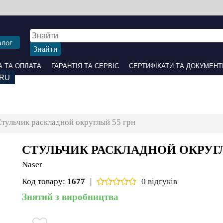
алог
 ОПЛАТА
ГАРАНТІЯ ТА СЕРВІС
СЕРТИФІКАТИ ТА ДОКУМЕНТИ
ПАРТНЕРАМ
НАШІ С
тульчик раскладной округлый 55 грн
СТУЛЬЧИК РАСКЛАДНОЙ ОКРУГЛ
Naser
Код товару:
1677
|
0 відгуків
Знятий з виробництва