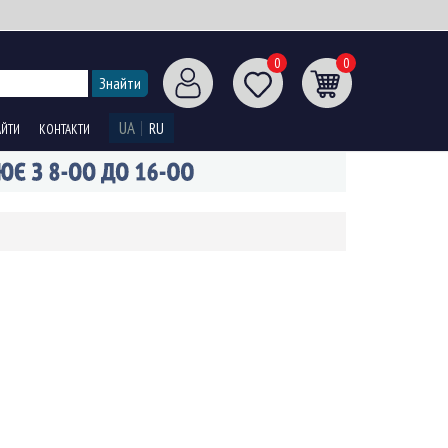
0
0
UA
RU
АЙТИ
КОНТАКТИ