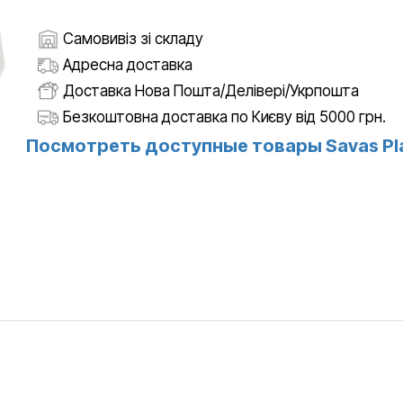
Самовивіз зі складу
Адресна доставка
Доставка Нова Пошта/Делівері/Укрпошта
Безкоштовна доставка по Києву від 5000 грн.
Посмотреть доступные товары Savas Pla