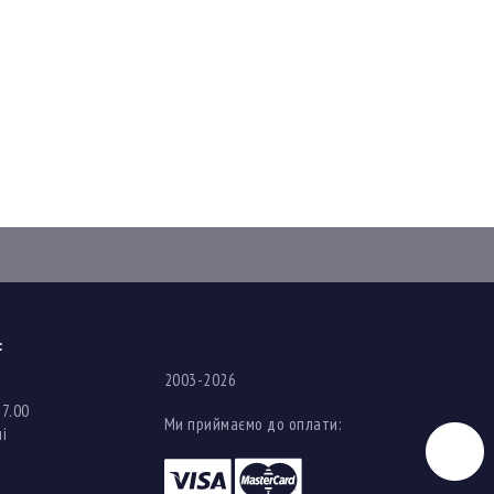
:
2003-2026
17.00
Ми приймаємо до оплати:
і
Чат