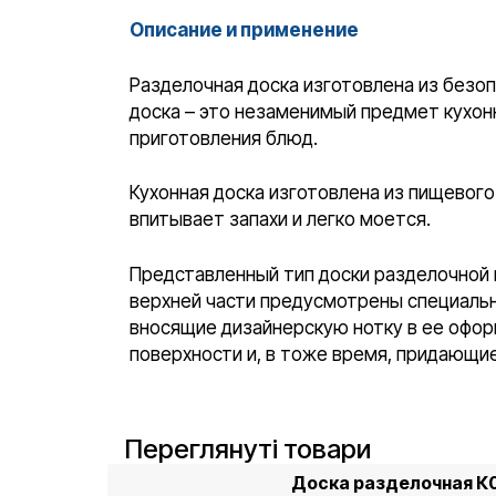
Описание и применение
Разделочная доска изготовлена из безо
доска – это незаменимый предмет кухонн
приготовления блюд.
Кухонная доска изготовлена из пищевого
впитывает запахи и легко моется.
Представленный тип доски разделочной и
верхней части предусмотрены специальн
вносящие дизайнерскую нотку в ее офор
поверхности и, в тоже время, придающи
Переглянуті товари
Доска разделочная К