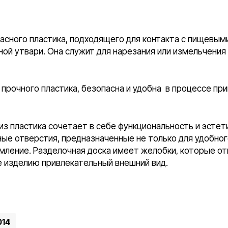
пасного пластика, подходящего для контакта с пищевым
ой утвари. Она служит для нарезания или измельчения
 прочного пластика, безопасна и удобна в процессе пр
з пластика сочетает в себе функциональность и эстети
ые отверстия, предназначенные не только для удобног
мление. Разделочная доска имеет желобки, которые о
е изделию привлекательный внешний вид.
014