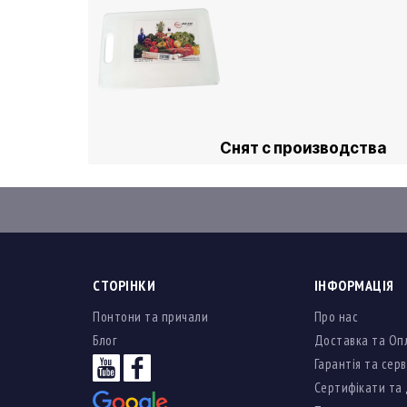
Снят с производства
СТОРІНКИ
ІНФОРМАЦІЯ
Понтони та причали
Про нас
Блог
Доставка та Оп
Гарантія та серв
Сертифікати та