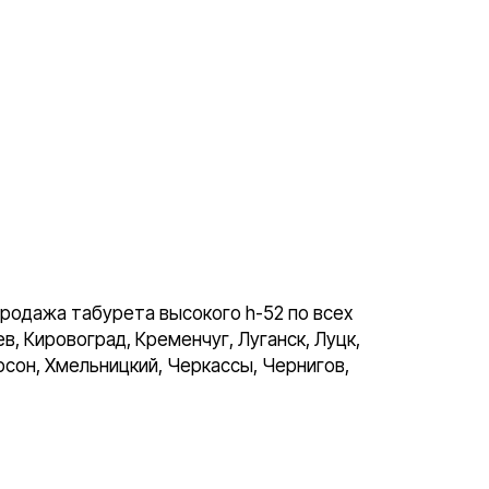
родажа табурета высокого h-52 по всех
, Кировоград, Кременчуг, Луганск, Луцк,
рсон, Хмельницкий, Черкассы, Чернигов,