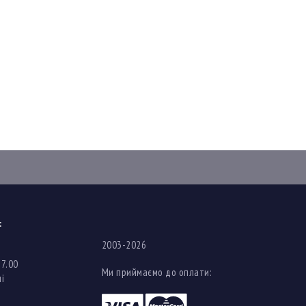
:
2003-2026
17.00
Ми приймаємо до оплати:
і