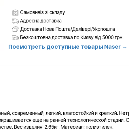
Самовивіз зі складу
Адресна доставка
Доставка Нова Пошта/Делівері/Укрпошта
Безкоштовна доставка по Києву від 5000 грн.
Посмотреть доступные товары Naser →
ый, современный, легкий, влагостойкий и крепкий. Нет
 окрашивается еще на ранней технологической стадии. 
тве. Вес изделия: 2,65кг. Материал: полиэтилен.