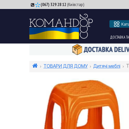
(067) 329 28 12
(Київстар)
Кат
ДОСТАВКА ТА
ТОВАРИ ДЛЯ ДОМУ
Дитячі меблі
Т