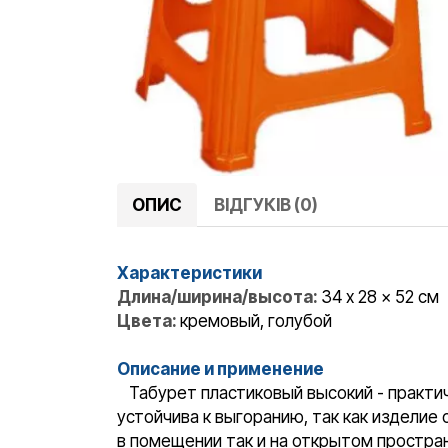
ОПИС
ВІДГУКІВ (0)
Характеристики
Длина/ширина/высота:
34 x 28 x 52 см
Цвета:
кремовый, голубой
Описание и применение
Табурет пластиковый высокий - практичн
устойчива к выгоранию, так как изделие
в помещении так и на открытом пространс