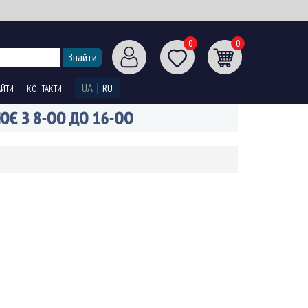
0
0
UA
RU
АЙТИ
КОНТАКТИ