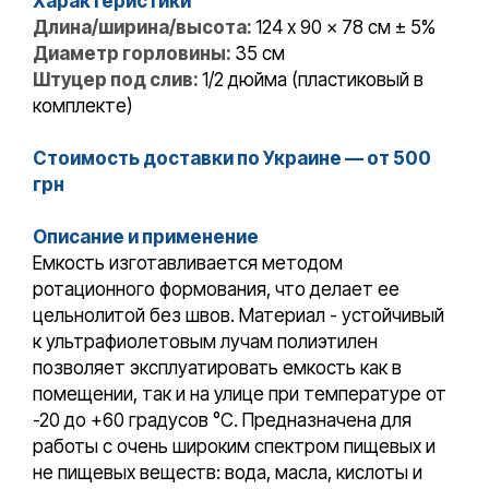
Характеристики
Длина/ширина/высота:
124 x 90 x 78 см ± 5%
Диаметр горловины:
35 см
Штуцер под слив:
1/2 дюйма (пластиковый в
комплекте)
Стоимость доставки по Украине — от 500
грн
Описание и применение
Емкость изготавливается методом
ротационного формования, что делает ее
цельнолитой без швов. Материал - устойчивый
к ультрафиолетовым лучам полиэтилен
позволяет эксплуатировать емкость как в
помещении, так и на улице при температуре от
-20 до +60 градусов °С. Предназначена для
работы с очень широким спектром пищевых и
не пищевых веществ: вода, масла, кислоты и