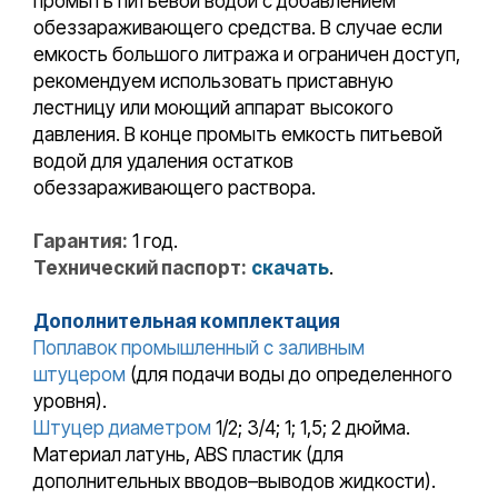
промыть питьевой водой с добавлением
обеззараживающего средства. В случае если
емкость большого литража и ограничен доступ,
рекомендуем использовать приставную
лестницу или моющий аппарат высокого
давления. В конце промыть емкость питьевой
водой для удаления остатков
обеззараживающего раствора.
Гарантия:
1 год.
Технический паспорт:
скачать
.
Дополнительная комплектация
Поплавок промышленный с заливным
штуцером
(для подачи воды до определенного
уровня).
Штуцер диаметром
1/2; 3/4; 1; 1,5; 2 дюйма.
Материал латунь, ABS пластик (для
дополнительных вводов–выводов жидкости).