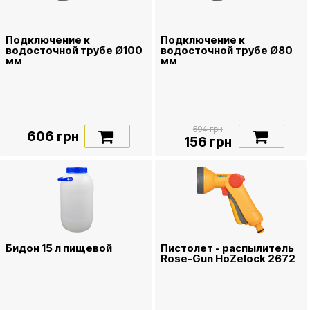
Подключение к
Подключение к
водосточной трубе Ø100
водосточной трубе Ø80
мм
мм
594 грн
606 грн
156 грн
Бидон 15 л пищевой
Пистолет - распылитель
Rose-Gun HoZelock 2672