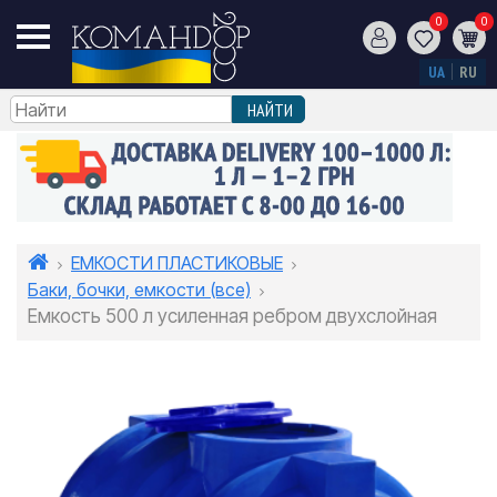
0
0
UA
RU
ЕМКОСТИ ПЛАСТИКОВЫЕ
Баки, бочки, емкости (все)
Емкость 500 л усиленная ребром двухслойная