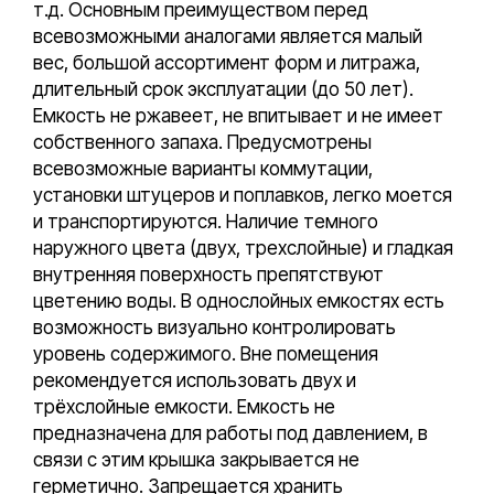
т.д. Основным преимуществом перед
всевозможными аналогами является малый
вес, большой ассортимент форм и литража,
длительный срок эксплуатации (до 50 лет).
Емкость не ржавеет, не впитывает и не имеет
собственного запаха. Предусмотрены
всевозможные варианты коммутации,
установки штуцеров и поплавков, легко моется
и транспортируются. Наличие темного
наружного цвета (двух, трехслойные) и гладкая
внутренняя поверхность препятствуют
цветению воды. В однослойных емкостях есть
возможность визуально контролировать
уровень содержимого. Вне помещения
рекомендуется использовать двух и
трёхслойные емкости. Емкость не
предназначена для работы под давлением, в
связи с этим крышка закрывается не
герметично. Запрещается хранить