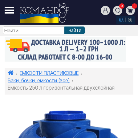
0
0
UA
RU
ЕМКОСТИ ПЛАСТИКОВЫЕ
Баки, бочки, емкости (все)
Емкость 250 л горизонтальная двухслойная