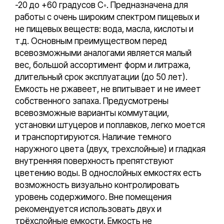
-20 до +60 градусов С◦. Предназначена для
работы с очень широким спектром пищевых и
не пищевых веществ: вода, масла, кислоты и
т.д. Основным преимуществом перед
всевозможными аналогами является малый
вес, большой ассортимент форм и литража,
длительный срок эксплуатации (до 50 лет).
Емкость не ржавеет, не впитывает и не имеет
собственного запаха. Предусмотрены
всевозможные варианты коммутации,
установки штуцеров и поплавков, легко моется
и транспортируются. Наличие темного
наружного цвета (двух, трехслойные) и гладкая
внутренняя поверхность препятствуют
цветению воды. В однослойных емкостях есть
возможность визуально контролировать
уровень содержимого. Вне помещения
рекомендуется использовать двух и
трёхслойные емкости. Емкость не