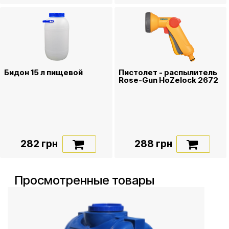
Бидон 15 л пищевой
Пистолет - распылитель
Rose-Gun HoZelock 2672
282 грн
288 грн
Просмотренные товары