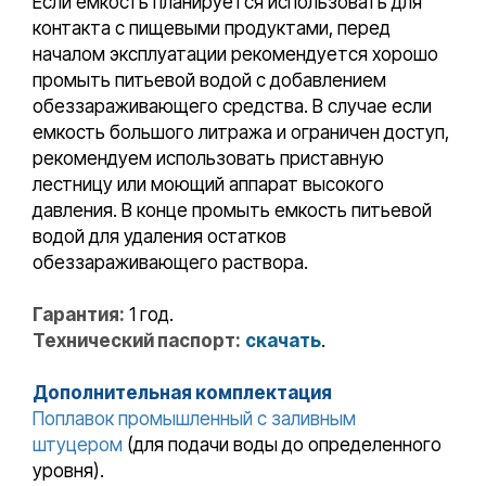
Если емкость планируется использовать для
контакта с пищевыми продуктами, перед
началом эксплуатации рекомендуется хорошо
промыть питьевой водой с добавлением
обеззараживающего средства. В случае если
емкость большого литража и ограничен доступ,
рекомендуем использовать приставную
лестницу или моющий аппарат высокого
давления. В конце промыть емкость питьевой
водой для удаления остатков
обеззараживающего раствора.
Гарантия:
1 год.
Технический паспорт:
скачать
.
Дополнительная комплектация
Поплавок промышленный с заливным
штуцером
(для подачи воды до определенного
уровня).