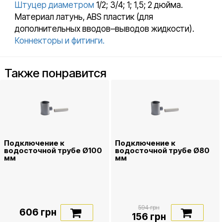
Штуцер диаметром
1/2; 3/4; 1; 1,5; 2 дюйма.
Материал латунь, ABS пластик (для
дополнительных вводов–выводов жидкости).
Коннекторы и фитинги.
Также понравится
Подключение к
Подключение к
водосточной трубе Ø100
водосточной трубе Ø80
мм
мм
594 грн
606 грн
156 грн