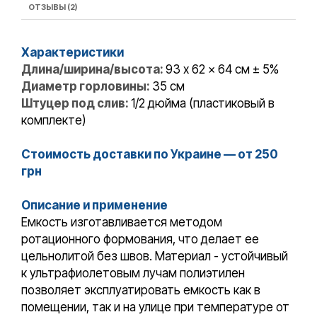
ОТЗЫВЫ (2)
Характеристики
Длина/ширина/высота:
93 x 62 x 64 см ± 5%
Диаметр горловины:
35 см
Штуцер под слив:
1/2 дюйма (пластиковый в
комплекте)
Стоимость доставки по Украине — от 250
грн
Описание и применение
Емкость изготавливается методом
ротационного формования, что делает ее
цельнолитой без швов. Материал - устойчивый
к ультрафиолетовым лучам полиэтилен
позволяет эксплуатировать емкость как в
помещении, так и на улице при температуре от