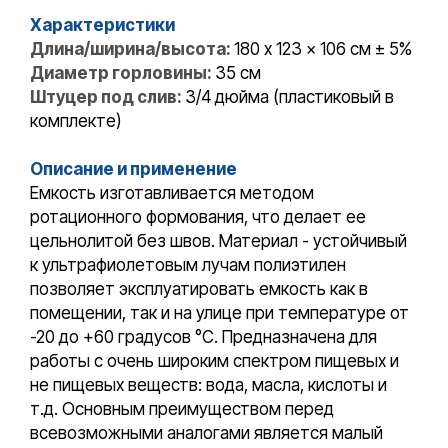
Характеристики
Длина/ширина/высота:
180 x 123 x 106 см ± 5%
Диаметр горловины:
35 см
Штуцер под слив:
3/4 дюйма (пластиковый в
комплекте)
Описание и применение
Емкость изготавливается методом
ротационного формования, что делает ее
цельнолитой без швов. Материал - устойчивый
к ультрафиолетовым лучам полиэтилен
позволяет эксплуатировать емкость как в
помещении, так и на улице при температуре от
-20 до +60 градусов °С. Предназначена для
работы с очень широким спектром пищевых и
не пищевых веществ: вода, масла, кислоты и
т.д. Основным преимуществом перед
всевозможными аналогами является малый