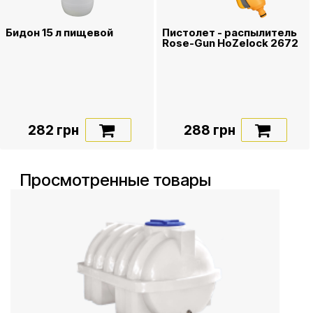
Бидон 15 л пищевой
Пистолет - распылитель
Rose-Gun HoZelock 2672
282 грн
288 грн
Просмотренные товары