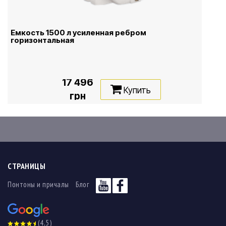
Емкость 1500 л усиленная ребром
горизонтальная
17 496
Купить
грн
СТРАНИЦЫ
Понтоны и причалы
Блог
(4,5)