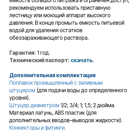
емкость большого литража и ограничен доступ,
рекомендуем использовать приставную
лестницу или моющий аппарат высокого
давления. В конце промыть емкость питьевой
водой для удаления остатков
обеззараживающего раствора.
Гарантия:
1 год.
Технический паспорт:
скачать
.
Дополнительная комплектация
Поплавок промышленный с заливным
штуцером
(для подачи воды до определенного
уровня).
Штуцер диаметром
1/2; 3/4; 1; 1,5; 2 дюйма.
Материал латунь, ABS пластик (для
дополнительных вводов–выводов жидкости).
Коннекторы и фитинги.