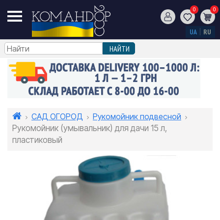
0
0
UA
RU
САД ОГОРОД
Рукомойник подвесной
Рукомойник (умывальник) для дачи 15 л,
пластиковый