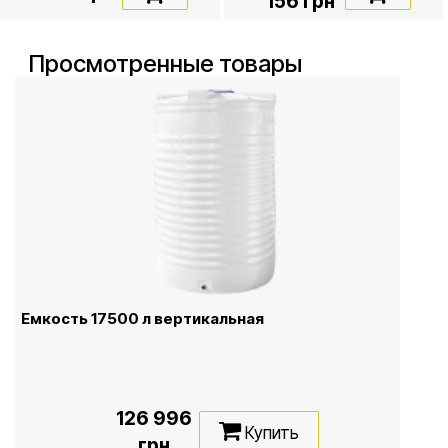
156 грн
Просмотренные товары
Емкость 17500 л вертикальная
126 996
Купить
грн