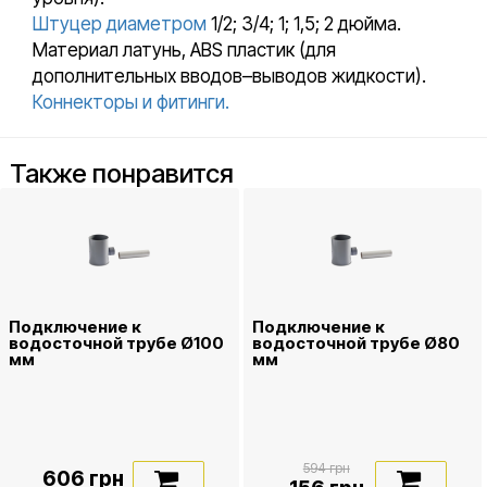
Штуцер диаметром
1/2; 3/4; 1; 1,5; 2 дюйма.
Материал латунь, ABS пластик (для
дополнительных вводов–выводов жидкости).
Коннекторы и фитинги.
Также понравится
Подключение к
Подключение к
водосточной трубе Ø100
водосточной трубе Ø80
мм
мм
594 грн
606 грн