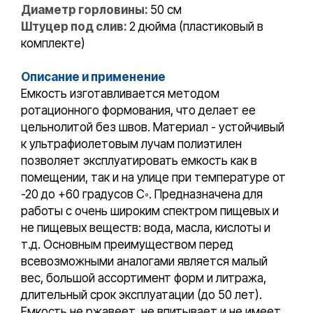
Диаметр горловины:
50 см
Штуцер под слив:
2 дюйма (пластиковый в
комплекте)
Описание и применение
Емкость изготавливается методом
ротационного формования, что делает ее
цельнолитой без швов. Материал - устойчивый
к ультрафиолетовым лучам полиэтилен
позволяет эксплуатировать емкость как в
помещении, так и на улице при температуре от
-20 до +60 градусов С◦. Предназначена для
работы с очень широким спектром пищевых и
не пищевых веществ: вода, масла, кислоты и
т.д. Основным преимуществом перед
всевозможными аналогами является малый
вес, большой ассортимент форм и литража,
длительный срок эксплуатации (до 50 лет).
Емкость не ржавеет, не впитывает и не имеет