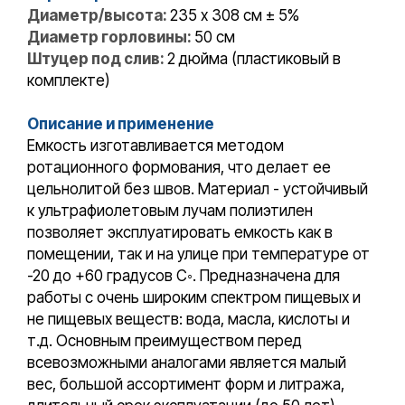
Диаметр/высота:
235 x 308 см ± 5%
Диаметр горловины:
50 см
Штуцер под слив:
2 дюйма (пластиковый в
комплекте)
Описание и применение
Емкость изготавливается методом
ротационного формования, что делает ее
цельнолитой без швов. Материал - устойчивый
к ультрафиолетовым лучам полиэтилен
позволяет эксплуатировать емкость как в
помещении, так и на улице при температуре от
-20 до +60 градусов С◦. Предназначена для
работы с очень широким спектром пищевых и
не пищевых веществ: вода, масла, кислоты и
т.д. Основным преимуществом перед
всевозможными аналогами является малый
вес, большой ассортимент форм и литража,