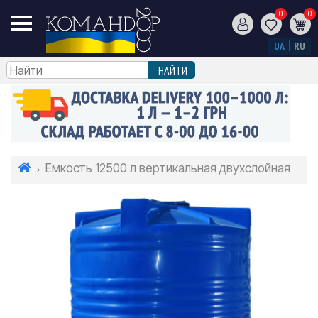
0
0
UA
RU
Емкость 12500 л вертикальная двухслойная