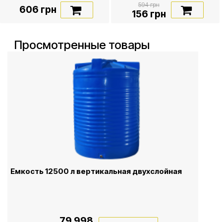
594 грн
606 грн
156 грн
Просмотренные товары
Емкость 12500 л вертикальная двухслойная
79 998