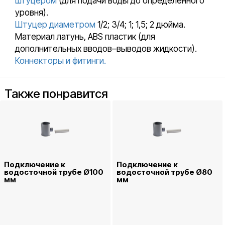
штуцером
(для подачи воды до определенного
уровня).
Штуцер диаметром
1/2; 3/4; 1; 1,5; 2 дюйма.
Материал латунь, ABS пластик (для
дополнительных вводов–выводов жидкости).
Коннекторы и фитинги.
Также понравится
Подключение к
Подключение к
водосточной трубе Ø100
водосточной трубе Ø80
мм
мм