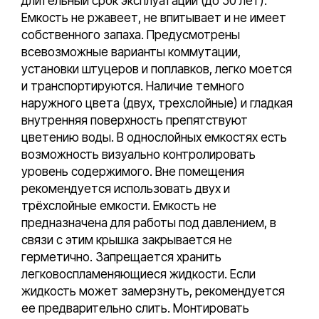
длительный срок эксплуатации (до 50 лет).
Емкость не ржавеет, не впитывает и не имеет
собственного запаха. Предусмотрены
всевозможные варианты коммутации,
установки штуцеров и поплавков, легко моется
и транспортируются. Наличие темного
наружного цвета (двух, трехслойные) и гладкая
внутренняя поверхность препятствуют
цветению воды. В однослойных емкостях есть
возможность визуально контролировать
уровень содержимого. Вне помещения
рекомендуется использовать двух и
трёхслойные емкости. Емкость не
предназначена для работы под давлением, в
связи с этим крышка закрывается не
герметично. Запрещается хранить
легковоспламеняющиеся жидкости. Если
жидкость может замерзнуть, рекомендуется
ее предварительно слить. Монтировать