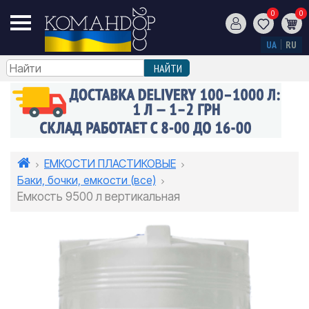
0
0
UA
RU
ЕМКОСТИ ПЛАСТИКОВЫЕ
Баки, бочки, емкости (все)
Емкость 9500 л вертикальная