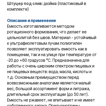
Штуцер под слив:
дюйма (пластиковый в
комплекте)
Описание и применение
Емкость изготавливается методом
ротационного формования, что делает ее
цельнолитой без швов. Материал - устойчивый
к ультрафиолетовым лучам полиэтилен
позволяет эксплуатировать емкость как в
помещении, так и на улице при температуре от
-20 до +60 градусов °С. Предназначена для
работы с очень широким спектром пищевых и
не пищевых веществ: вода, масла, кислоты и
т.д. Основным преимуществом перед
всевозможными аналогами является малый
вес, большой ассортимент форм и литража,
длительный срок эксплуатации (до 50 лет).
Емкость не ржавеет, не впитывает и не имеет
собственного запаха. Предусмотрены