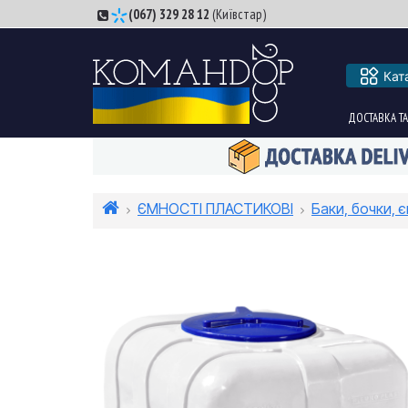
(067) 329 28 12
(Київстар)
Кат
ДОСТАВКА ТА
ЄМНОСТІ ПЛАСТИКОВІ
Баки, бочки, є