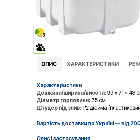
5
4
ОПИС
ХАРАКТЕРИСТИКИ
РЕ
Характеристики
Довжина/ширина/висота:
99 x 71 x 48 
Діаметр горловини:
35 см
Штуцер під злив:
1/2 дюйма (пластиковий
Вартість доставки по Україні — від 20
Опис і застосування