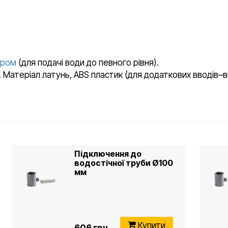
ером
(для подачі води до певного рівня).
йма. Матеріал латунь, ABS пластик (для додаткових вводів–в
Підключення до
водостічної труби Ø100
мм
Купити