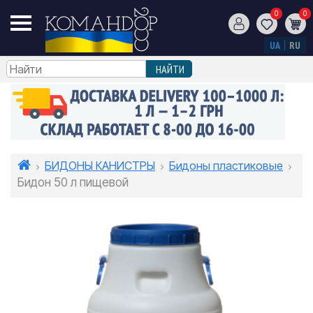
0
0
UA
RU
БИДОНЫ КАНИСТРЫ
Бидоны пластиковые
Бидон 50 л пищевой