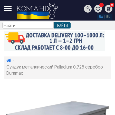
0
0
UA
RU
Сундук металлический Palladium 0.725 серебро
Duramax