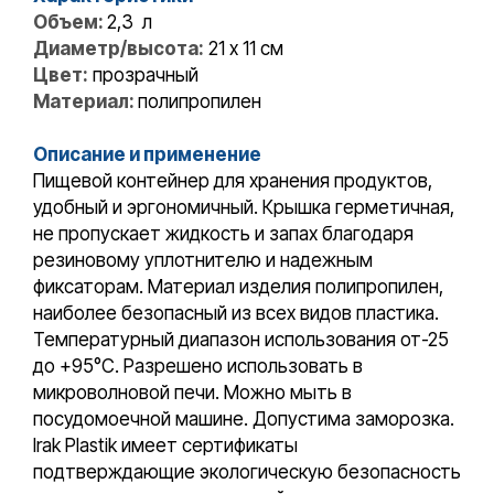
Объем:
2,3 л
Диаметр/высота:
21 x 11 cм
Цвет:
прозрачный
Материал:
полипропилен
Описание и применение
Пищевой контейнер для хранения продуктов,
удобный и эргономичный. Крышка герметичная,
не пропускает жидкость и запах благодаря
резиновому уплотнителю и надежным
фиксаторам. Материал изделия полипропилен,
наиболее безопасный из всех видов пластика.
Температурный диапазон использования от-25
до +95°С. Разрешено использовать в
микроволновой печи. Можно мыть в
посудомоечной машине. Допустима заморозка.
Irak Plastik имеет сертификаты
подтверждающие экологическую безопасность